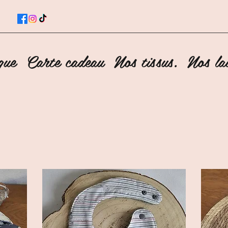
que
Carte cadeau
Nos tissus.
Nos lai