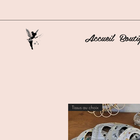
Accueil
Bouti
Tissus au choix