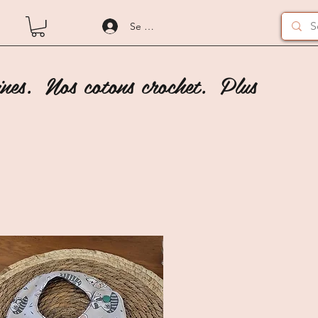
Se connecter
nes.
Nos cotons crochet.
Plus