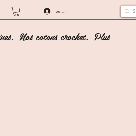
Se connecter
nes.
Nos cotons crochet.
Plus