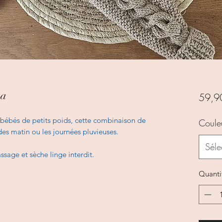
ma
59,9
bébés de petits poids, cette combinaison de
Coule
 des matin ou les journées pluvieuses.
Séle
ssage et sèche linge interdit.
Quanti