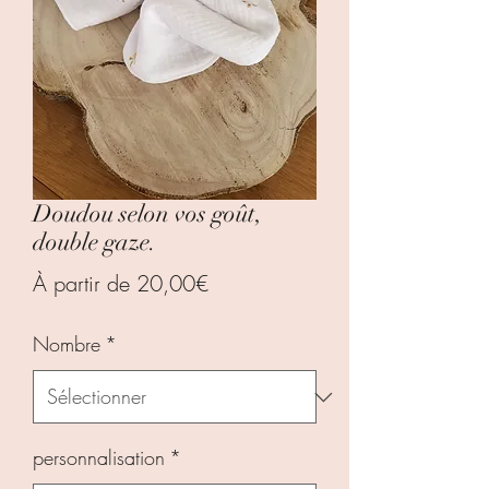
Doudou selon vos goût,
double gaze.
Prix
À partir de
20,00€
promotionnel
Nombre
*
personnalisation
*