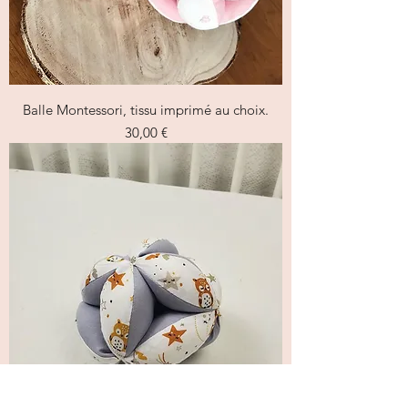
Balle Montessori, tissu imprimé au choix.
Prix
30,00 €