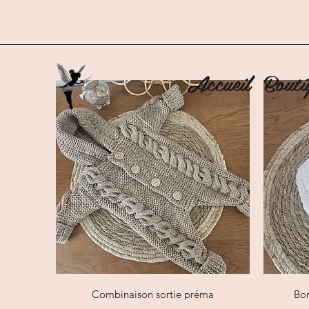
Accueil
Bouti
Aperçu rapide
Combinaison sortie préma
Bon