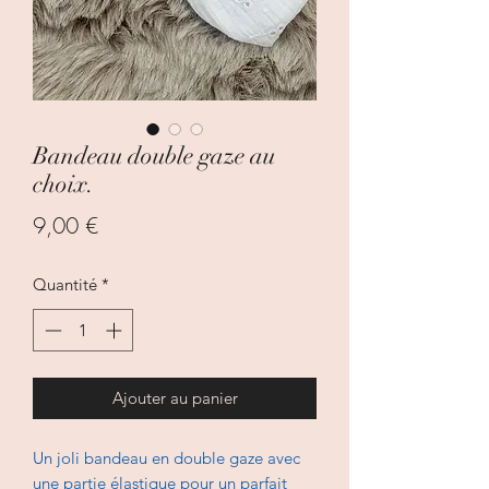
Bandeau double gaze au
choix.
Prix
9,00 €
Quantité
*
Ajouter au panier
Un joli bandeau en double gaze avec
une partie élastique pour un parfait