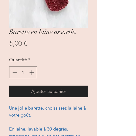
Barette en laine assortie.
Prix
5,00 €
Quantité
*
Ajouter au panier
Une jolie barette, choississez la laine à
votre goût.
En laine, lavable à 30 degrés,
repassage vapeur, ne pas mettre en