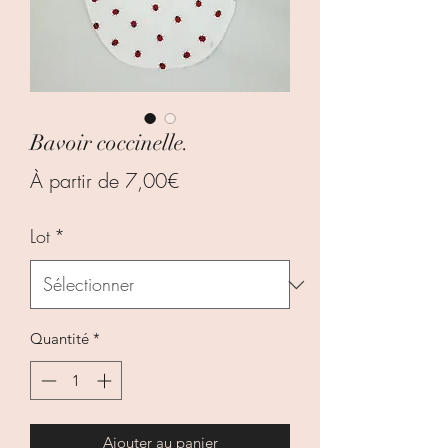
Bavoir coccinelle.
Prix
À partir de
7,00€
promotionnel
Lot
*
Quantité
*
Ajouter au panier