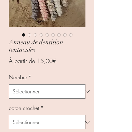
Anneau de dentition
tentacules
Prix
À partir de
15,00€
promotionnel
Nombre
*
coton crochet
*