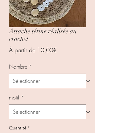
Attache tétine réalisée au
crochet
Prix
À partir de
10,00€
promotionnel
Nombre
*
motif
*
Quantité
*