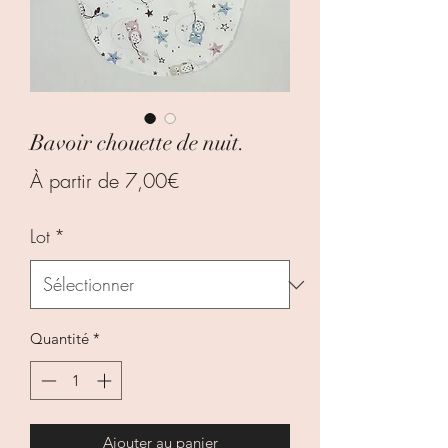
Bavoir chouette de nuit.
Prix
À partir de
7,00€
promotionnel
Lot
*
Quantité
*
Ajouter au panier