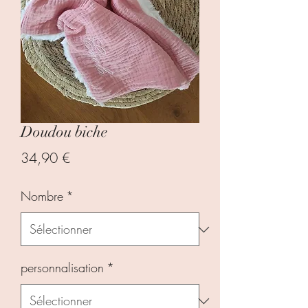
Doudou biche
Prix
34,90 €
Nombre
*
personnalisation
*