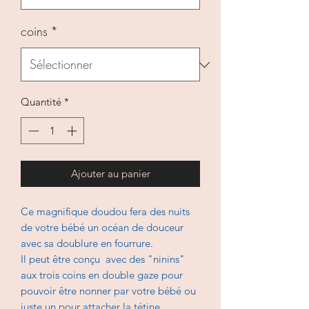
coins
*
Quantité
*
Ajouter au panier
Ce magnifique doudou fera des nuits
de votre bébé un océan de douceur
avec sa doublure en fourrure.
Il peut être conçu avec des "ninins"
aux trois coins en double gaze pour
pouvoir être nonner par votre bébé ou
juste un pour attacher la tétine.