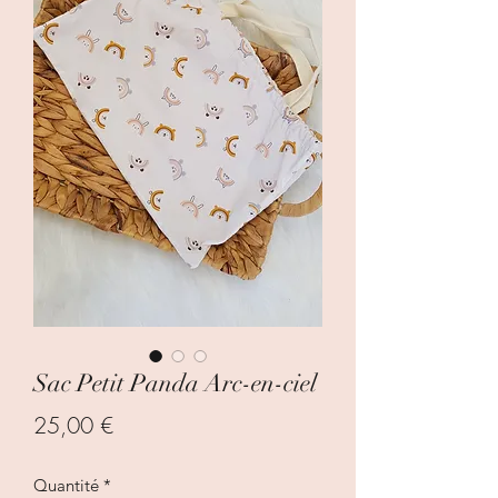
Sac Petit Panda Arc-en-ciel
Prix
25,00 €
Quantité
*