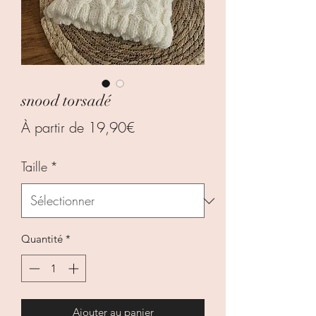
snood torsadé
Prix
À partir de
19,90€
promotionnel
Taille
*
Quantité
*
Ajouter au panier