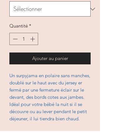
Quantité
*
Ajouter au panier
Un surpyjama en polaire sans manches,
doublé sur le haut avec du jersey er
fermé par une fermeture éclair sur le
devant, des bords cotes aux jambes.
Idéal pour votre bébé la nuit si il se
découvre ou au lever pendant le petit
déjeuner, il lui tiendra bien chaud.
En polaire et jersey, lavable à 30