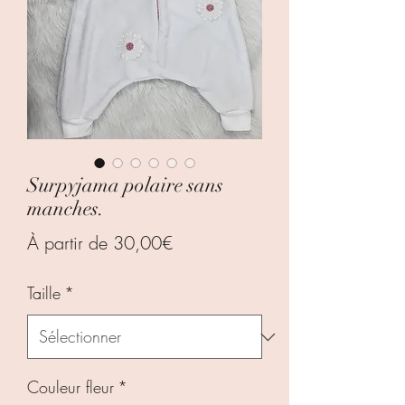
Surpyjama polaire sans
manches.
Prix
À partir de
30,00€
promotionnel
Taille
*
Couleur fleur
*